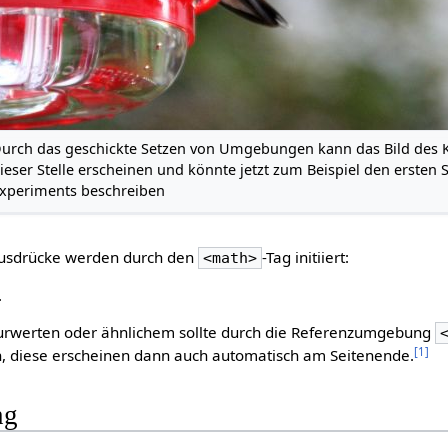
urch das geschickte Setzen von Umgebungen kann das Bild des Ko
ieser Stelle erscheinen und könnte jetzt zum Beispiel den ersten S
xperiments beschreiben
usdrücke werden durch den
-Tag initiiert:
<math>
.
turwerten oder ähnlichem sollte durch die Referenzumgebung
[
1
]
, diese erscheinen dann auch automatisch am Seitenende.
ng