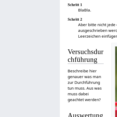
Schritt 1
BlaBla.
Schritt 2
Aber bitte nicht je
ausgeschrieben werd
Leerzeichen einfüge
Versuchsdur
chführung
Beschreibe hier
genauer was man
zur Durchführung
tun muss. Aus was
muss dabei
geachtet werden?
Auswertung