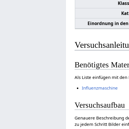
Klas
Kat
Einordnung in den
Versuchsanleit
Benötigtes Mater
Als Liste einfügen mit den
Influenzmaschine
Versuchsaufbau
Genauere Beschreibung de
zu jedem Schritt Bilder ein