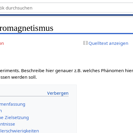
tromagnetismus
on
Quelltext anzeigen
xperiments. Beschreibe hier genauer z.B. welches Phänomen hier
ssen werden soll.
mmenfassung
n
he Zielsetzung
ntnisse
lerschwierigkeiten