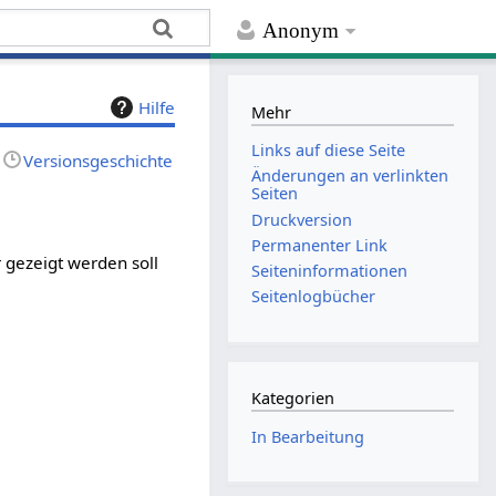
Anonym
Hilfe
Mehr
Links auf diese Seite
Versionsgeschichte
Änderungen an verlinkten
Seiten
Druckversion
Permanenter Link
 gezeigt werden soll
Seiten­­informationen
Seitenlogbücher
Kategorien
In Bearbeitung