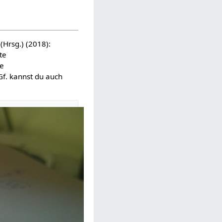
(Hrsg.) (2018):
te
ie
Gf. kannst du auch