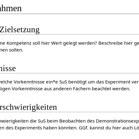
Rahmen
Zielsetzung
e Kompetenz soll hier Wert gelegt werden? Beschreibe hier g
nen sollen.
nisse
elche Vorkenntnisse ein*e SuS benötigt um das Experiment ve
tigen Vorkenntnisse aus anderen Fächern beachtet werden.
rschwierigkeiten
chwierigkeiten die SuS beim Beobachten des Demonstrationsex
en des Experiments haben könnten. GGf. kannst du hier auch L