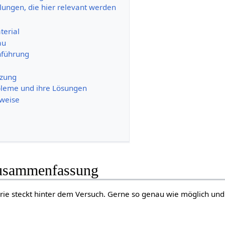
lungen, die hier relevant werden
terial
au
hführung
tzung
bleme und ihre Lösungen
nweise
Zusammenfassung
rie steckt hinter dem Versuch. Gerne so genau wie möglich und 