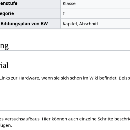
senstufe
Klasse
egorie
?
 Bildungsplan von BW
Kapitel, Abschnitt
ung
ial
 Links zur Hardware, wenn sie sich schon im Wiki befindet. Beisp
s Versuchsaufbaus. Hier können auch einzelne Schritte beschr
fügen.