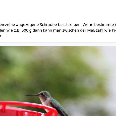
de einzelne angezogene Schraube beschreiben! Wenn bestimmte
en wie z.B. 500 g dann kann man zwischen der Maßzahl wie hie
n.