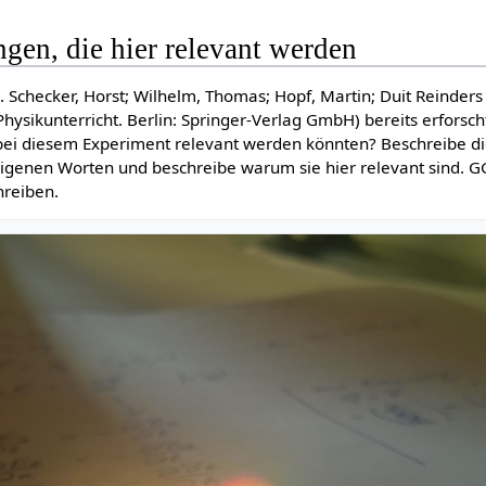
ngen, die hier relevant werden
.B. Schecker, Horst; Wilhelm, Thomas; Hopf, Martin; Duit Reinders 
hysikunterricht. Berlin: Springer-Verlag GmbH) bereits erforsch
 bei diesem Experiment relevant werden könnten? Beschreibe d
eigenen Worten und beschreibe warum sie hier relevant sind. G
hreiben.